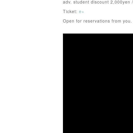
adv. student discount 2,000yen 
Ticket:
e+
Open for reservations from you.