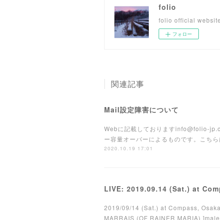
folio
folio official websit
フォロー
関連記事
Mail設定障害について
Webに記載しておりますinfo@fol
ー容量オーバーによるものです。こちら
2020.10.19 17:01
LIVE: 2019.09.14 (Sat.) at Co
2019/09/14 (Sat.) at Compass, Os
MARRAIS (OF RAINER MARIA) ]malegoa