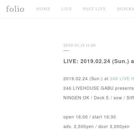
folio
HOME
LIVE
PAST LIVE
BIOGR
2019.01.13 11:30
LIVE: 2019.02.24 (Sun.)
2019.02.24 (Sun.) at
246 LIVE
246 LIVEHOUSE GABU pre
NINGEN OK / Deck E / sow / SIR
open 16:00 / start 16:30
adv. 2,500yen / door 3,000yen